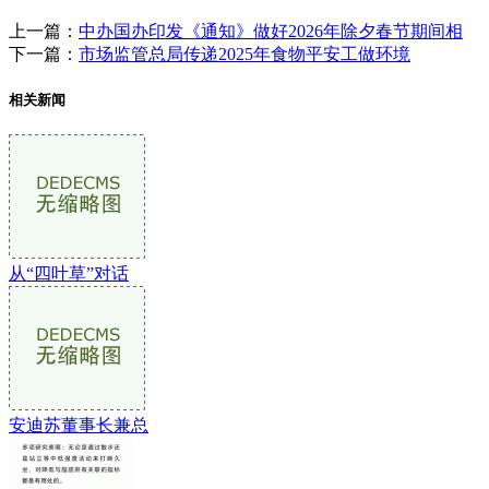
上一篇：
中办国办印发《通知》做好2026年除夕春节期间相
下一篇：
市场监管总局传递2025年食物平安工做环境
相关新闻
从“四叶草”对话
安迪苏董事长兼总