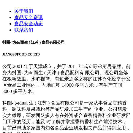
关于我们
食品安全资讯
食品安全动态
联系我们
抖圈- 为du而生 ( 江苏 ) 食品有限公司
JIANGSUFOOD CO.LTD
公司 2001 年于天津成立，并于 2011 年成立哥弟厨房品牌。前
身为抖圈- 为du而生 ( 天津 ) 食品配料有 限公司。现公司坐落
在板桥故里、水浒摇篮、有鱼米之乡之称的江苏兴化经济开发
区食品工业园内， 占地面积 14000 多平方米，有生产车间
8000 多平方米。
抖圈- 为du而生 ( 江苏 ) 食品有限公司是一家从事食品香精香
料、调味料及果蔬粉等产品研发加工生产的 企业。公司研发
实力雄厚，研发团队多人有在外资或合资香精香料企业研发部
门工作的经历，能及 时了解并掌握香精香料生产前沿技术，
目前已帮助多家国内知名食品企业研发相关产品并得到应用，