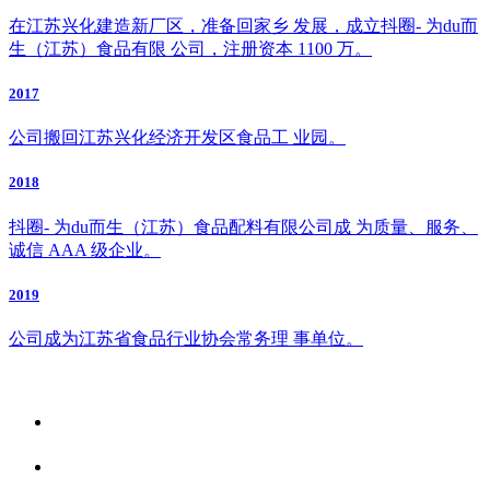
在江苏兴化建造新厂区，准备回家乡 发展，成立抖圈- 为du而
生（江苏）食品有限 公司，注册资本 1100 万。
2017
公司搬回江苏兴化经济开发区食品工 业园。
2018
抖圈- 为du而生（江苏）食品配料有限公司成 为质量、服务、
诚信 AAA 级企业。
2019
公司成为江苏省食品行业协会常务理 事单位。
关于我们
食品安全资讯