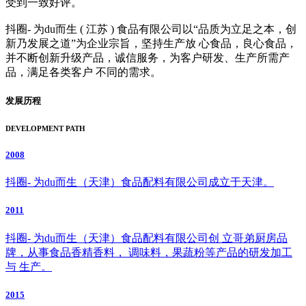
受到一致好评。
抖圈- 为du而生 ( 江苏 ) 食品有限公司以“品质为立足之本，创
新乃发展之道”为企业宗旨，坚持生产放 心食品，良心食品，
并不断创新升级产品，诚信服务，为客户研发、生产所需产
品，满足各类客户 不同的需求。
发展历程
DEVELOPMENT PATH
2008
抖圈- 为du而生（天津）食品配料有限公司成立于天津。
2011
抖圈- 为du而生（天津）食品配料有限公司创 立哥弟厨房品
牌，从事食品香精香料， 调味料，果蔬粉等产品的研发加工
与 生产。
2015