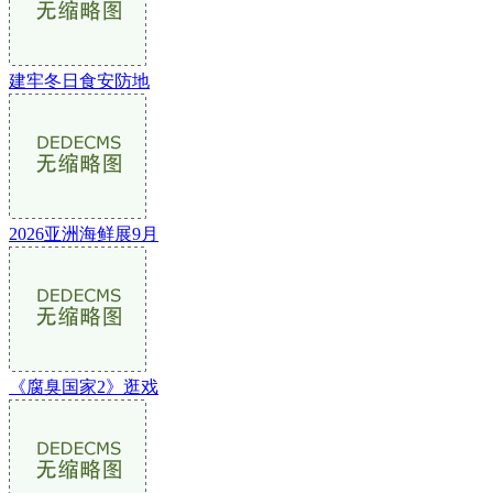
建牢冬日食安防地
2026亚洲海鲜展9月
《腐臭国家2》逛戏