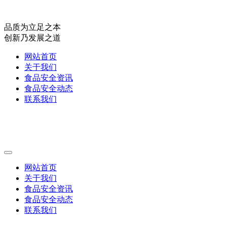
品质为立足之本
创新乃发展之道
网站首页
关于我们
食品安全资讯
食品安全动态
联系我们
网站首页
关于我们
食品安全资讯
食品安全动态
联系我们