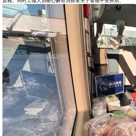
及格。同时工做人员耐心解答消费者关于食物平安辨别、