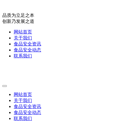
品质为立足之本
创新乃发展之道
网站首页
关于我们
食品安全资讯
食品安全动态
联系我们
网站首页
关于我们
食品安全资讯
食品安全动态
联系我们